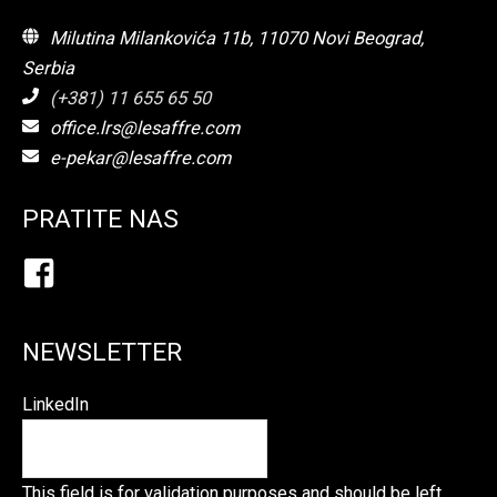
Milutina Milankovića 11b, 11070 Novi Beograd,
Serbia
(+381) 11 655 65 50
office.lrs@lesaffre.com
e-pekar@lesaffre.com
PRATITE NAS
NEWSLETTER
LinkedIn
This field is for validation purposes and should be left