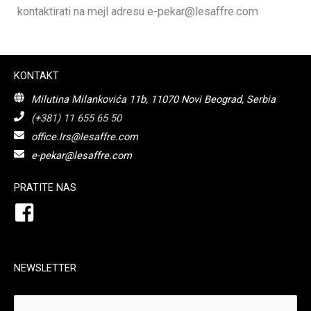
kontaktirati na mejl adresu
e-pekar@lesaffre.com
KONTAKT
Milutina Milankovića 11b, 11070 Novi Beograd, Serbia
(+381) 11 655 65 50
office.lrs@lesaffre.com
e-pekar@lesaffre.com
PRATITE NAS
NEWSLETTER