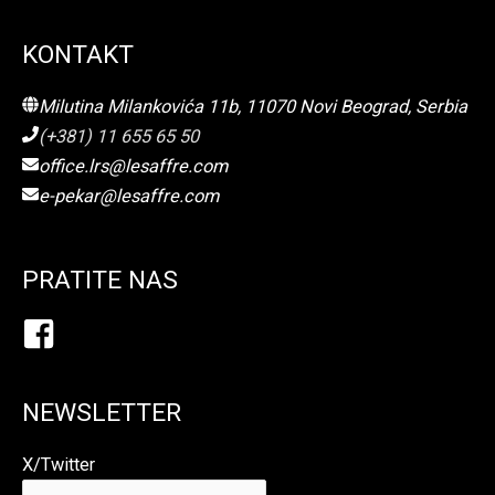
KONTAKT
Milutina Milankovića 11b, 11070 Novi Beograd, Serbia
(+381) 11 655 65 50
office.lrs@lesaffre.com
e-pekar@lesaffre.com
PRATITE NAS
NEWSLETTER
X/Twitter